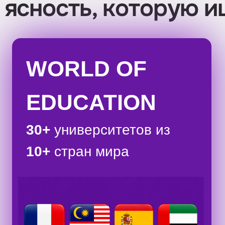
WORLD OF
EDUCATION
30+
университетов из
10+
стран мира
д