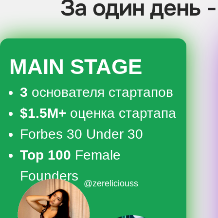
MAIN STAGE
3
основателя стартапов
$1.5M+
оценка стартапа
Forbes 30 Under 30
Top 100
Female
Founders
@zereliciouss
@naolmyna