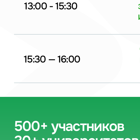
500+ участников
30+ университетов
7+ партнеров
1 незабываемый день
Оставьте заявку, чтобы забронировать место. Уч
бесплатное, регистрация обязательна