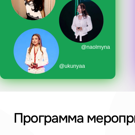
@ukunyaa
Программа мероприя
Wel
11:00 - 12:00
Полу
ком